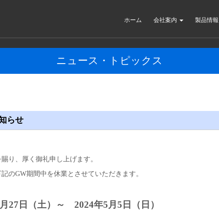
ホーム
会社案内
製品情
ニュース・トピックス
知らせ
を賜り、厚く御礼申し上げます。
下記のGW期間中を休業とさせていただきます。
4月27日（土）～ 2024年5月5日（日）