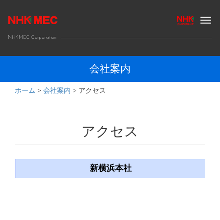
Togg
navig
NHKMEC Corporation
会社案内
ホーム
>
会社案内
>
アクセス
アクセス
新横浜本社