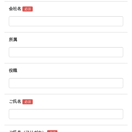
会社名
必須
所属
役職
ご氏名
必須