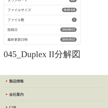
ダウンロード
411
ファイルサイズ
48.89 KB
ファイル数
1
投稿日
2016/09/15
最終更新日時
2016/10/21
045_Duplex II分解図
製品情報
会社案内
CSR