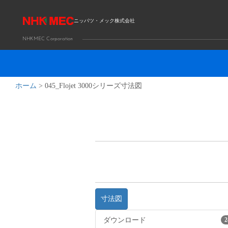
ニッパツ・メック株式会社
NHKMEC Corporation
ホーム
>
045_Flojet 3000シリーズ寸法図
寸法図
ダウンロード
2