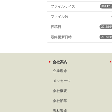
ファイルサイズ
890.17 
ファイル数
投稿日
2016/09/
最終更新日時
2016/10/
会社案内
企業理念
メッセージ
会社概要
会社沿革
資材調達